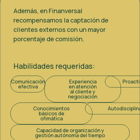
Además, en Finanversal
recompensamos la captación de
clientes externos con un mayor
porcentaje de comisión.
Habilidades requeridas:
Comunicación
Experiencia
Proacti
efectiva
en atención
al cliente y
negociación
Conocimientos
Autodisciplin
básicos de
ofimática
Capacidad de organización y
gestión autónoma del tiempo