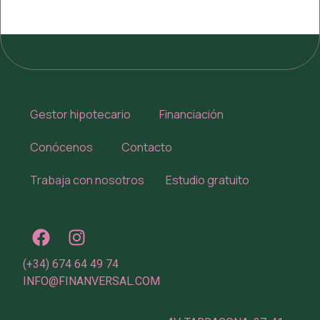
Gestor hipotecario
Financiación
Conócenos
Contacto
Trabaja con nosotros
Estudio gratuito
(+34) 674 64 49 74
INFO@FINANVERSAL.COM