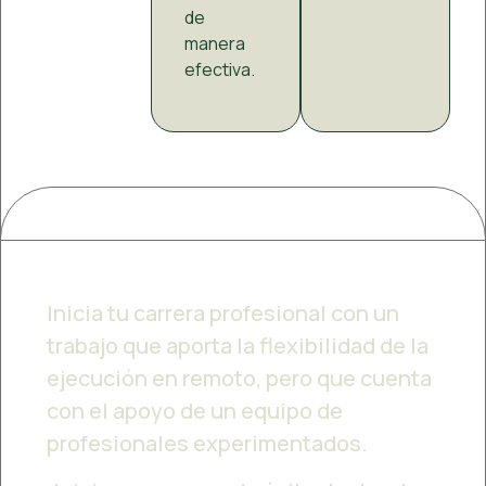
de
manera
efectiva.
Inicia tu carrera profesional con un
trabajo que aporta la flexibilidad de la
ejecución en remoto, pero que cuenta
con el apoyo de un equipo de
profesionales experimentados.